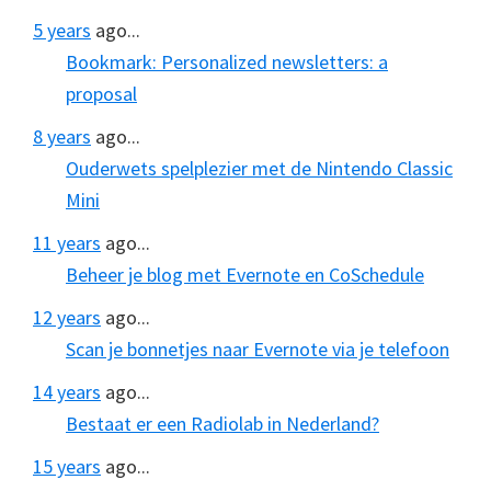
5 years
ago...
Bookmark: Personalized newsletters: a
proposal
8 years
ago...
Ouderwets spelplezier met de Nintendo Classic
Mini
11 years
ago...
Beheer je blog met Evernote en CoSchedule
12 years
ago...
Scan je bonnetjes naar Evernote via je telefoon
14 years
ago...
Bestaat er een Radiolab in Nederland?
15 years
ago...