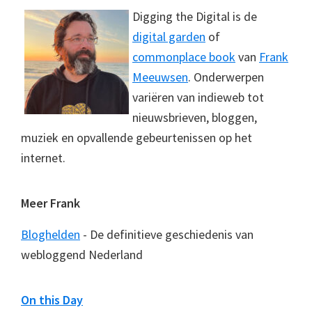
Digging the Digital is de
digital garden
of
commonplace book
van
Frank
Meeuwsen
. Onderwerpen
variëren van indieweb tot
nieuwsbrieven, bloggen,
muziek en opvallende gebeurtenissen op het
internet.
Meer Frank
Bloghelden
- De definitieve geschiedenis van
webloggend Nederland
On this Day