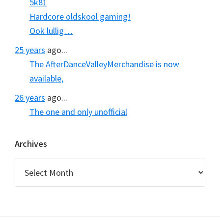
5k81
Hardcore oldskool gaming!
Ook lullig…
25 years
ago...
The AfterDanceValleyMerchandise is now
available,
26 years
ago...
The one and only unofficial
Archives
Archives