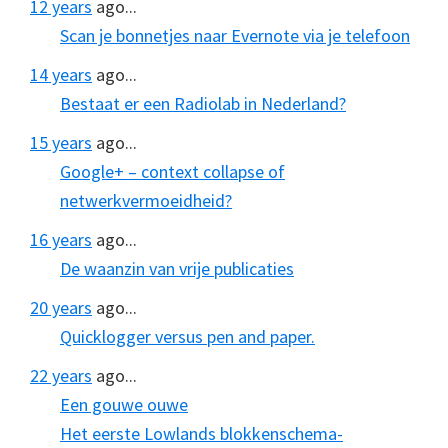
12 years
ago...
Scan je bonnetjes naar Evernote via je telefoon
14 years
ago...
Bestaat er een Radiolab in Nederland?
15 years
ago...
Google+ – context collapse of
netwerkvermoeidheid?
16 years
ago...
De waanzin van vrije publicaties
20 years
ago...
Quicklogger versus pen and paper.
22 years
ago...
Een gouwe ouwe
Het eerste Lowlands blokkenschema-