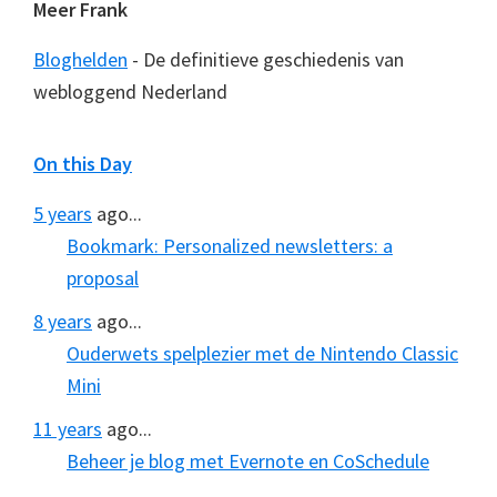
Meer Frank
Bloghelden
- De definitieve geschiedenis van
webloggend Nederland
On this Day
5 years
ago...
Bookmark: Personalized newsletters: a
proposal
8 years
ago...
Ouderwets spelplezier met de Nintendo Classic
Mini
11 years
ago...
Beheer je blog met Evernote en CoSchedule