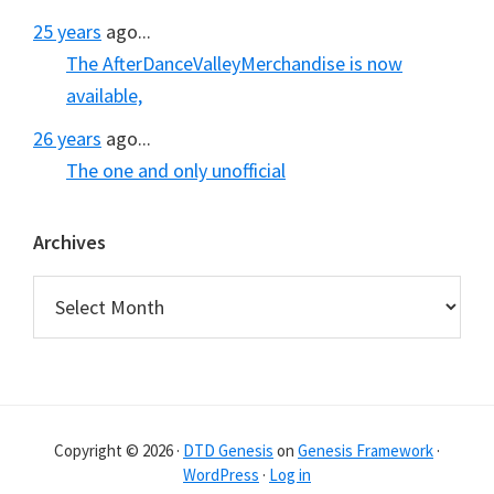
25 years
ago...
The AfterDanceValleyMerchandise is now
available,
26 years
ago...
The one and only unofficial
Archives
Archives
Copyright © 2026 ·
DTD Genesis
on
Genesis Framework
·
WordPress
·
Log in