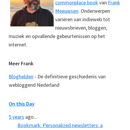
commonplace book
van
Frank
Meeuwsen
. Onderwerpen
variëren van indieweb tot
nieuwsbrieven, bloggen,
muziek en opvallende gebeurtenissen op het
internet.
Meer Frank
Bloghelden
- De definitieve geschiedenis van
webloggend Nederland
On this Day
5 years
ago...
Bookmark: Personalized newsletters: a