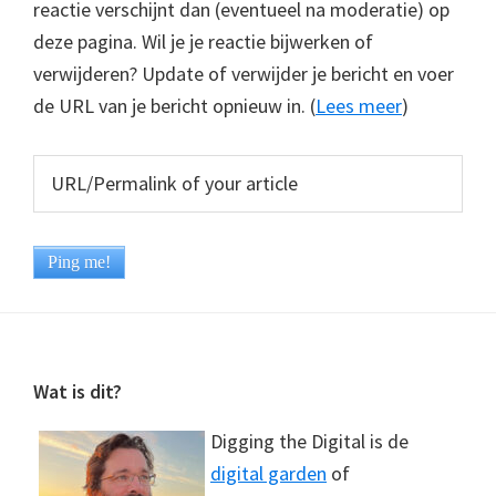
reactie verschijnt dan (eventueel na moderatie) op
deze pagina. Wil je je reactie bijwerken of
verwijderen? Update of verwijder je bericht en voer
de URL van je bericht opnieuw in. (
Lees meer
)
Footer
Wat is dit?
Digging the Digital is de
digital garden
of