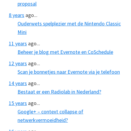
proposal
8 years
ago...
Ouderwets spelplezier met de Nintendo Classic
Mini
11 years
ago...
Beheer je blog met Evernote en CoSchedule
12 years
ago...
Scan je bonnetjes naar Evernote via je telefoon
14 years
ago...
Bestaat er een Radiolab in Nederland?
15 years
ago...
Google+ – context collapse of
netwerkvermoeidheid?