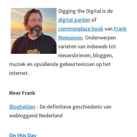
Digging the Digital is de
digital garden
of
commonplace book
van
Frank
Meeuwsen
. Onderwerpen
variëren van indieweb tot
nieuwsbrieven, bloggen,
muziek en opvallende gebeurtenissen op het
internet.
Meer Frank
Bloghelden
- De definitieve geschiedenis van
webloggend Nederland
On this Day