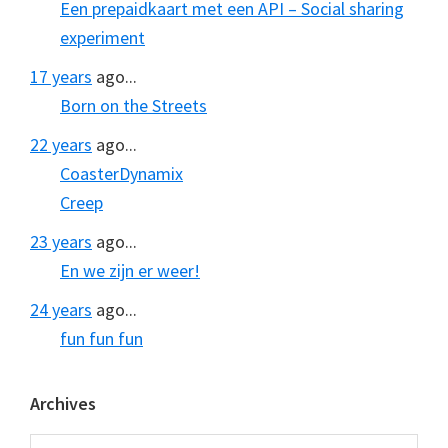
Een prepaidkaart met een API – Social sharing
experiment
17 years
ago...
Born on the Streets
22 years
ago...
CoasterDynamix
Creep
23 years
ago...
En we zijn er weer!
24 years
ago...
fun fun fun
Archives
Archives