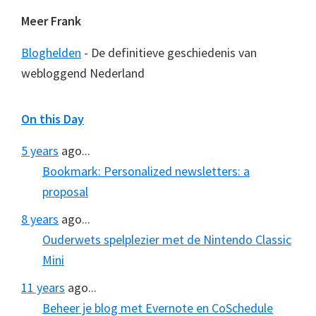
Meer Frank
Bloghelden
- De definitieve geschiedenis van
webloggend Nederland
On this Day
5 years
ago...
Bookmark: Personalized newsletters: a
proposal
8 years
ago...
Ouderwets spelplezier met de Nintendo Classic
Mini
11 years
ago...
Beheer je blog met Evernote en CoSchedule