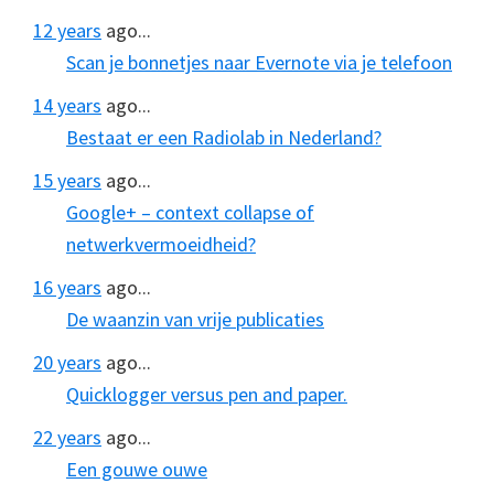
12 years
ago...
Scan je bonnetjes naar Evernote via je telefoon
14 years
ago...
Bestaat er een Radiolab in Nederland?
15 years
ago...
Google+ – context collapse of
netwerkvermoeidheid?
16 years
ago...
De waanzin van vrije publicaties
20 years
ago...
Quicklogger versus pen and paper.
22 years
ago...
Een gouwe ouwe