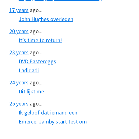
17 years
ago...
John Hughes overleden
20 years
ago...
It’s time to return!
23 years
ago...
DVD Eastereggs
Ladidadi
24 years
ago...
Dit lijkt me…
25 years
ago...
Ik geloof dat iemand een
Emerce: Jamby start test om