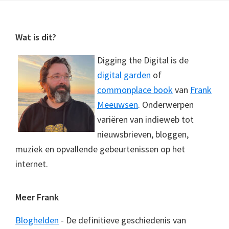
Footer
Wat is dit?
Digging the Digital is de
digital garden
of
commonplace book
van
Frank
Meeuwsen
. Onderwerpen
variëren van indieweb tot
nieuwsbrieven, bloggen,
muziek en opvallende gebeurtenissen op het
internet.
Meer Frank
Bloghelden
- De definitieve geschiedenis van