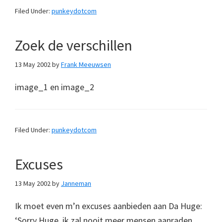
Filed Under:
punkeydotcom
Zoek de verschillen
13 May 2002
by
Frank Meeuwsen
image_1 en image_2
Filed Under:
punkeydotcom
Excuses
13 May 2002
by
Janneman
Ik moet even m’n excuses aanbieden aan Da Huge:
‘Sorry Huge, ik zal nooit meer mensen aanraden