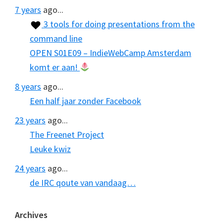
7 years
ago...
3 tools for doing presentations from the
command line
OPEN S01E09 – IndieWebCamp Amsterdam
komt er aan!
8 years
ago...
Een half jaar zonder Facebook
23 years
ago...
The Freenet Project
Leuke kwiz
24 years
ago...
de IRC qoute van vandaag…
Archives