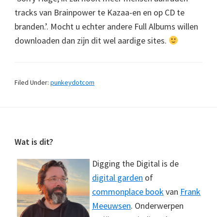
tracks van Brainpower te Kazaa-en en op CD te
branden.’. Mocht u echter andere Full Albums willen
downloaden dan zijn dit wel aardige sites.
Filed Under:
punkeydotcom
Footer
Wat is dit?
Digging the Digital is de
digital garden
of
commonplace book
van
Frank
Meeuwsen
. Onderwerpen