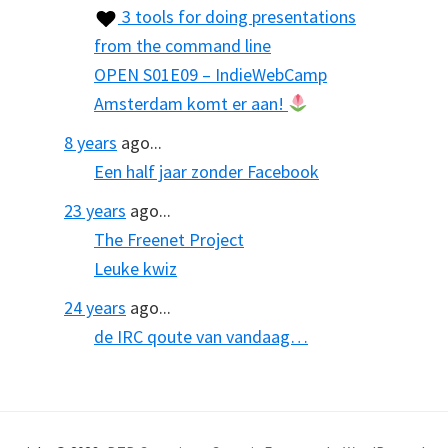
3 tools for doing presentations
from the command line
OPEN S01E09 – IndieWebCamp
Amsterdam komt er aan!
8 years
ago...
Een half jaar zonder Facebook
23 years
ago...
The Freenet Project
Leuke kwiz
24 years
ago...
de IRC qoute van vandaag…