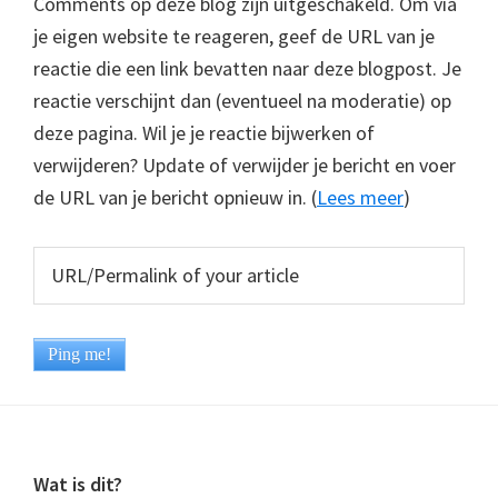
Comments op deze blog zijn uitgeschakeld. Om via
je eigen website te reageren, geef de URL van je
reactie die een link bevatten naar deze blogpost. Je
reactie verschijnt dan (eventueel na moderatie) op
deze pagina. Wil je je reactie bijwerken of
verwijderen? Update of verwijder je bericht en voer
de URL van je bericht opnieuw in. (
Lees meer
)
Footer
Wat is dit?