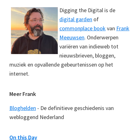
Digging the Digital is de
digital garden
of
commonplace book
van
Frank
Meeuwsen
. Onderwerpen
variëren van indieweb tot
nieuwsbrieven, bloggen,
muziek en opvallende gebeurtenissen op het
internet.
Meer Frank
Bloghelden
- De definitieve geschiedenis van
webloggend Nederland
On this Day