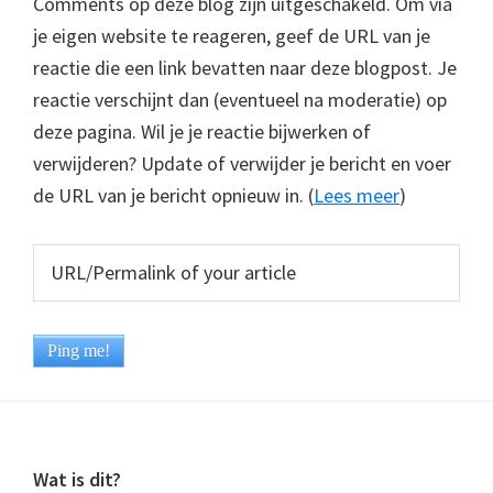
Comments op deze blog zijn uitgeschakeld. Om via
je eigen website te reageren, geef de URL van je
reactie die een link bevatten naar deze blogpost. Je
reactie verschijnt dan (eventueel na moderatie) op
deze pagina. Wil je je reactie bijwerken of
verwijderen? Update of verwijder je bericht en voer
de URL van je bericht opnieuw in. (
Lees meer
)
Footer
Wat is dit?