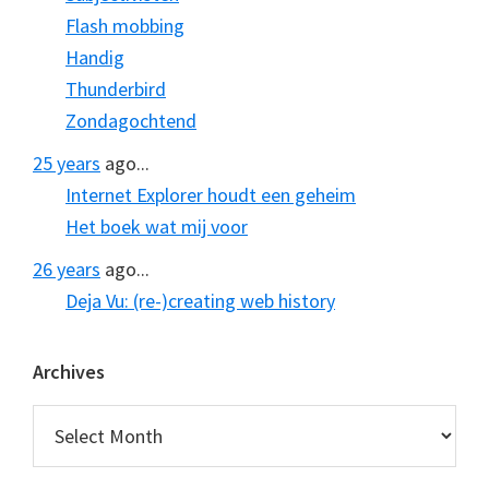
Flash mobbing
Handig
Thunderbird
Zondagochtend
25 years
ago...
Internet Explorer houdt een geheim
Het boek wat mij voor
26 years
ago...
Deja Vu: (re-)creating web history
Archives
Archives