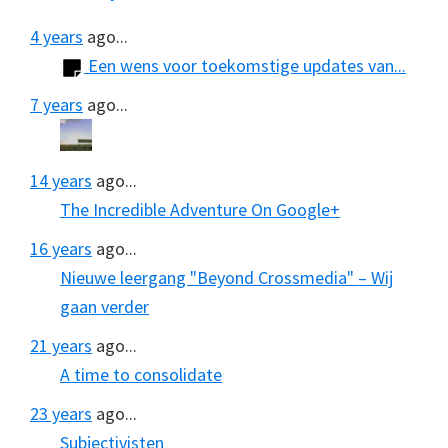
4 years
ago...
Een wens voor toekomstige updates van...
7 years
ago...
14 years
ago...
The Incredible Adventure On Google+
16 years
ago...
Nieuwe leergang "Beyond Crossmedia" – Wij
gaan verder
21 years
ago...
A time to consolidate
23 years
ago...
Subjectivisten