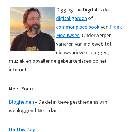
Digging the Digital is de
digital garden
of
commonplace book
van
Frank
Meeuwsen
. Onderwerpen
variëren van indieweb tot
nieuwsbrieven, bloggen,
muziek en opvallende gebeurtenissen op het
internet.
Meer Frank
Bloghelden
- De definitieve geschiedenis van
webloggend Nederland
On this Day