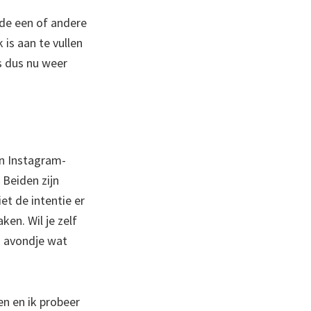
 de een of andere
 is aan te vullen
s dus nu weer
jn Instagram-
 Beiden zijn
et de intentie er
en. Wil je zelf
en avondje wat
gen en ik probeer