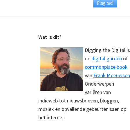
Footer
Wat is dit?
Digging the Digital is
de
digital garden
of
commonplace book
van
Frank Meeuwsen
Onderwerpen
variëren van
indieweb tot nieuwsbrieven, bloggen,
muziek en opvallende gebeurtenissen op
het internet.