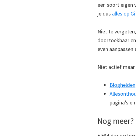
een soort eigen 
je dus
alles op G
Niet te vergeten
doorzoekbaar en 
even aanpassen en
Niet actief maar
Bloghelden
Allesontho
pagina’s en
Nog meer?