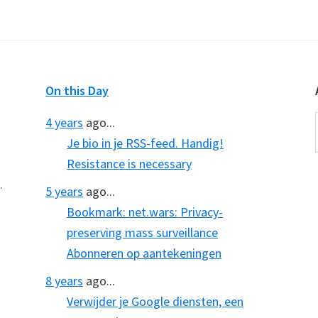
On this Day
4 years
ago...
Je bio in je RSS-feed. Handig!
Resistance is necessary
.
5 years
ago...
Bookmark: net.wars: Privacy-
preserving mass surveillance
Abonneren op aantekeningen
8 years
ago...
Verwijder je Google diensten, een