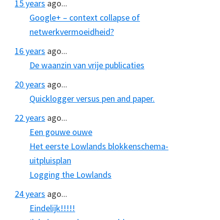
15 years
ago...
Google+ – context collapse of
netwerkvermoeidheid?
16 years
ago...
De waanzin van vrije publicaties
20 years
ago...
Quicklogger versus pen and paper.
22 years
ago...
Een gouwe ouwe
Het eerste Lowlands blokkenschema-
uitpluisplan
Logging the Lowlands
24 years
ago...
Eindelijk!!!!!