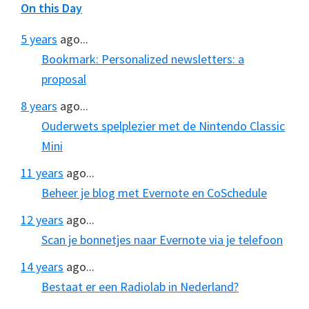
On this Day
5 years
ago...
Bookmark: Personalized newsletters: a
proposal
8 years
ago...
Ouderwets spelplezier met de Nintendo Classic
Mini
11 years
ago...
Beheer je blog met Evernote en CoSchedule
12 years
ago...
Scan je bonnetjes naar Evernote via je telefoon
14 years
ago...
Bestaat er een Radiolab in Nederland?