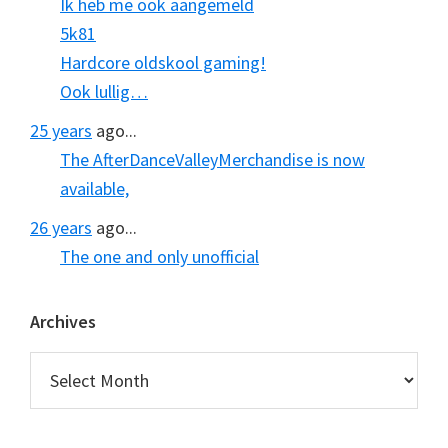
Ik heb me ook aangemeld
5k81
Hardcore oldskool gaming!
Ook lullig…
25 years
ago...
The AfterDanceValleyMerchandise is now
available,
26 years
ago...
The one and only unofficial
Archives
Archives