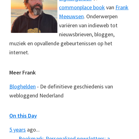
commonplace book
van
Frank
Meeuwsen
. Onderwerpen
variëren van indieweb tot
nieuwsbrieven, bloggen,
muziek en opvallende gebeurtenissen op het
internet.
Meer Frank
Bloghelden
- De definitieve geschiedenis van
webloggend Nederland
On this Day
5 years
ago...
Bookmark: Personalized newsletters: a