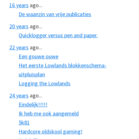
16 years
ago...
De waanzin van vrije publicaties
20 years
ago...
Quicklogger versus pen and paper.
22 years
ago...
Een gouwe ouwe
Het eerste Lowlands blokkenschema-
uitpluisplan
Logging the Lowlands
24 years
ago...
Eindelijk!!!!!
Ik heb me ook aangemeld
5k81
Hardcore oldskool gaming!