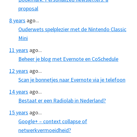
proposal
8 years
ago...
Ouderwets spelplezier met de Nintendo Classic
Mini
11 years
ago...
Beheer je blog met Evernote en CoSchedule
12 years
ago...
Scan je bonnetjes naar Evernote via je telefoon
14 years
ago...
Bestaat er een Radiolab in Nederland?
15 years
ago...
Google+ – context collapse of
netwerkvermoeidheid?