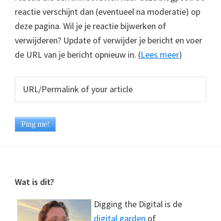
reactie verschijnt dan (eventueel na moderatie) op
deze pagina. Wil je je reactie bijwerken of
verwijderen? Update of verwijder je bericht en voer
de URL van je bericht opnieuw in. (
Lees meer
)
Footer
Wat is dit?
Digging the Digital is de
digital garden
of