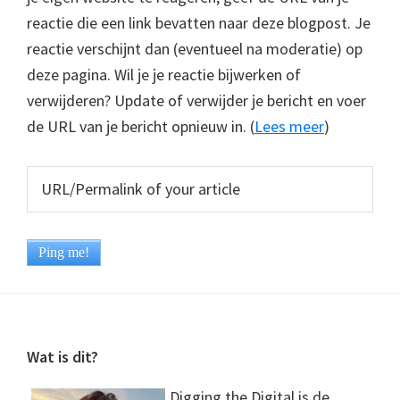
reactie die een link bevatten naar deze blogpost. Je
reactie verschijnt dan (eventueel na moderatie) op
deze pagina. Wil je je reactie bijwerken of
verwijderen? Update of verwijder je bericht en voer
de URL van je bericht opnieuw in. (
Lees meer
)
Footer
Wat is dit?
Digging the Digital is de