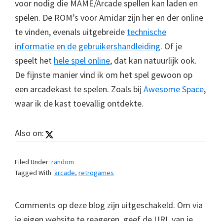
voor nodig die MAME/Arcade spellen kan laden en
spelen. De ROM’s voor Amidar zijn her en der online
te vinden, evenals uitgebreide
technische
informatie en de gebruikershandleiding
. Of je
speelt het
hele spel online
, dat kan natuurlijk ook.
De fijnste manier vind ik om het spel gewoon op
een arcadekast te spelen. Zoals bij
Awesome Space
,
waar ik de kast toevallig ontdekte.
Also on:
Filed Under:
random
Tagged With:
arcade
,
retrogames
Comments op deze blog zijn uitgeschakeld. Om via
je eigen website te reageren, geef de URL van je