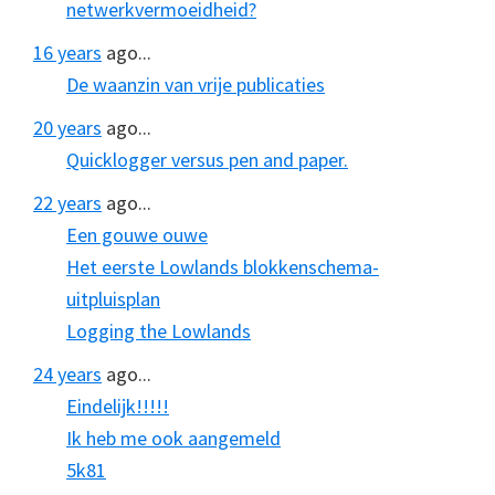
netwerkvermoeidheid?
16 years
ago...
De waanzin van vrije publicaties
20 years
ago...
Quicklogger versus pen and paper.
22 years
ago...
Een gouwe ouwe
Het eerste Lowlands blokkenschema-
uitpluisplan
Logging the Lowlands
24 years
ago...
Eindelijk!!!!!
Ik heb me ook aangemeld
5k81