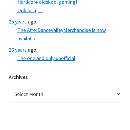
Hardcore oldskool gaming!
Ook lullig…
25 years
ago...
The AfterDanceValleyMerchandise is now
available,
26 years
ago...
The one and only unofficial
Archives
Archives