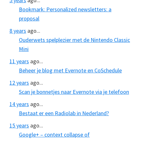
5 years
ago...
Bookmark: Personalized newsletters: a
proposal
8 years
ago...
Ouderwets spelplezier met de Nintendo Classic
Mini
11 years
ago...
Beheer je blog met Evernote en CoSchedule
12 years
ago...
Scan je bonnetjes naar Evernote via je telefoon
14 years
ago...
Bestaat er een Radiolab in Nederland?
15 years
ago...
Google+ – context collapse of