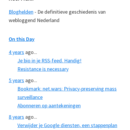
Bloghelden
- De definitieve geschiedenis van
webloggend Nederland
On this Day
4 years
ago...
Je bio in je RSS-feed. Handig!
Resistance is necessary
5 years
ago...
Bookmark: net.wars: Privacy-preserving mass
surveillance
Abonneren op aantekeningen
8 years
ago...
Verwijder je Google diensten, een stappenplan