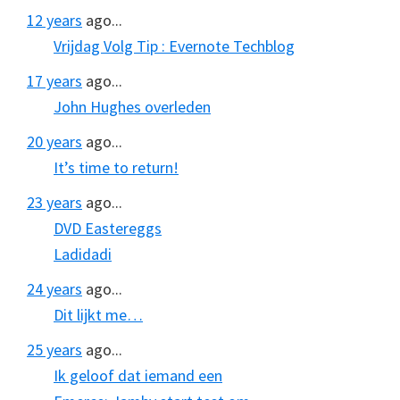
12 years
ago...
Vrijdag Volg Tip : Evernote Techblog
17 years
ago...
John Hughes overleden
20 years
ago...
It’s time to return!
23 years
ago...
DVD Eastereggs
Ladidadi
24 years
ago...
Dit lijkt me…
25 years
ago...
Ik geloof dat iemand een