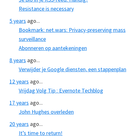
Resistance is necessary
5 years
ago...
Bookmark: net.wars: Privacy-preserving mass
surveillance
Abonneren op aantekeningen
8 years
ago...
Verwijder je Google diensten, een stappenplan
12 years
ago...
Vrijdag Volg Tip : Evernote Techblog
17 years
ago...
John Hughes overleden
20 years
ago...
It’s time to return!