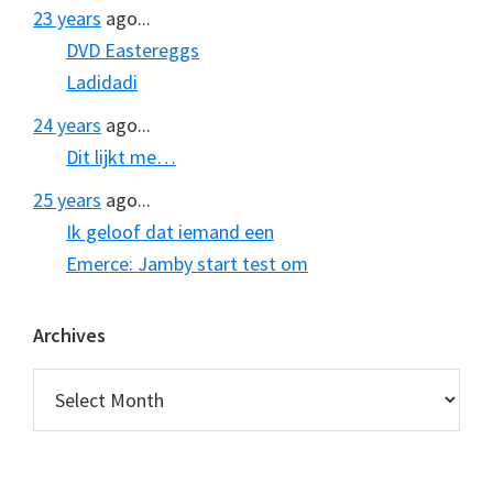
23 years
ago...
DVD Eastereggs
Ladidadi
24 years
ago...
Dit lijkt me…
25 years
ago...
Ik geloof dat iemand een
Emerce: Jamby start test om
Archives
Archives