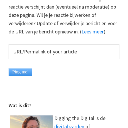
reactie verschijnt dan (eventueel na moderatie) op
deze pagina. Wil je je reactie bijwerken of
verwijderen? Update of verwijder je bericht en voer
de URL van je bericht opnieuw in. (
Lees meer
)
Footer
Wat is dit?
Digging the Digital is de
digital garden
of