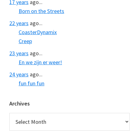
17 years
ago...
Born on the Streets
22 years
ago...
CoasterDynamix
Creep
23 years
ago...
En we zijn er weer!
24 years
ago...
fun fun fun
Archives
Archives