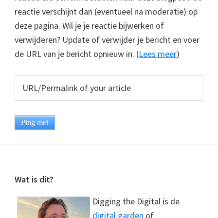
reactie verschijnt dan (eventueel na moderatie) op
deze pagina. Wil je je reactie bijwerken of
verwijderen? Update of verwijder je bericht en voer
de URL van je bericht opnieuw in. (
Lees meer
)
Footer
Wat is dit?
Digging the Digital is de
digital garden
of