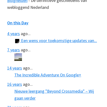
Bloghelden
- De definitieve geschiedenis van
webloggend Nederland
On this Day
4 years
ago...
Een wens voor toekomstige updates van...
7 years
ago...
14 years
ago...
The Incredible Adventure On Google+
16 years
ago...
Nieuwe leergang "Beyond Crossmedia" – Wij
gaan verder