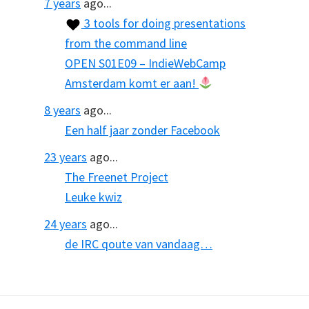
7 years
ago...
3 tools for doing presentations
from the command line
OPEN S01E09 – IndieWebCamp
Amsterdam komt er aan!
8 years
ago...
Een half jaar zonder Facebook
23 years
ago...
The Freenet Project
Leuke kwiz
24 years
ago...
de IRC qoute van vandaag…