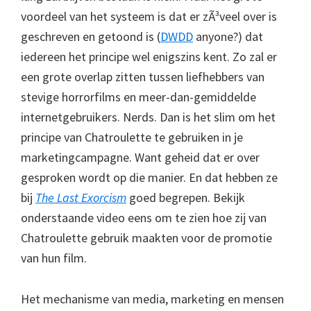
voordeel van het systeem is dat er zÃ³veel over is
geschreven en getoond is (
DWDD
anyone?) dat
iedereen het principe wel enigszins kent. Zo zal er
een grote overlap zitten tussen liefhebbers van
stevige horrorfilms en meer-dan-gemiddelde
internetgebruikers. Nerds. Dan is het slim om het
principe van Chatroulette te gebruiken in je
marketingcampagne. Want geheid dat er over
gesproken wordt op die manier. En dat hebben ze
bij
The Last Exorcism
goed begrepen. Bekijk
onderstaande video eens om te zien hoe zij van
Chatroulette gebruik maakten voor de promotie
van hun film.
Het mechanisme van media, marketing en mensen