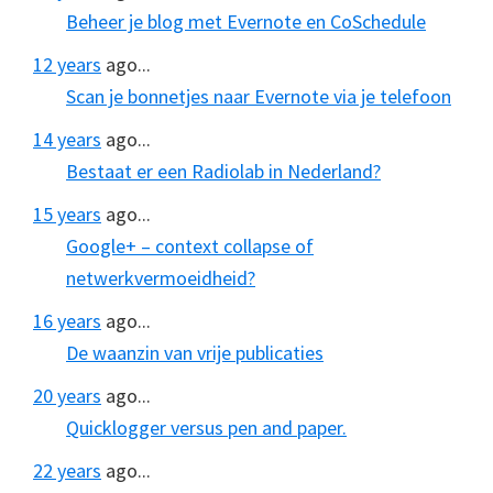
Beheer je blog met Evernote en CoSchedule
12 years
ago...
Scan je bonnetjes naar Evernote via je telefoon
14 years
ago...
Bestaat er een Radiolab in Nederland?
15 years
ago...
Google+ – context collapse of
netwerkvermoeidheid?
16 years
ago...
De waanzin van vrije publicaties
20 years
ago...
Quicklogger versus pen and paper.
22 years
ago...