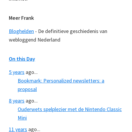
Meer Frank
Bloghelden
- De definitieve geschiedenis van
webloggend Nederland
On this Day
5 years
ago...
Bookmark: Personalized newsletters: a
proposal
8 years
ago...
Ouderwets spelplezier met de Nintendo Classic
Mini
11 years
ago...