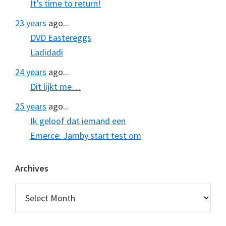
It’s time to return!
23 years
ago...
DVD Eastereggs
Ladidadi
24 years
ago...
Dit lijkt me…
25 years
ago...
Ik geloof dat iemand een
Emerce: Jamby start test om
Archives
Archives