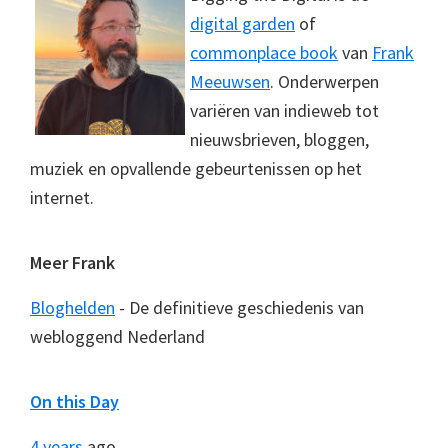
digital garden
of
commonplace book
van
Frank
Meeuwsen
. Onderwerpen
variëren van indieweb tot
nieuwsbrieven, bloggen,
muziek en opvallende gebeurtenissen op het
internet.
Meer Frank
Bloghelden
- De definitieve geschiedenis van
webloggend Nederland
On this Day
4 years
ago...