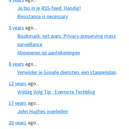
Je bio in je RSS-feed. Handig!
Resistance is necessary
5 years
ago...
Bookmark: net.wars: Privacy-preserving mass
surveillance
Abonneren op aantekeningen
8 years
ago...
Verwijder je Google diensten, een stappenplan
12 years
ago...
Vrijdag Volg Tip : Evernote Techblog
17 years
ago...
John Hughes overleden
20 years
ago...