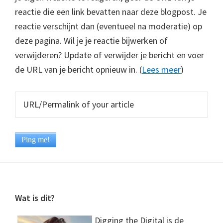
reactie die een link bevatten naar deze blogpost. Je
reactie verschijnt dan (eventueel na moderatie) op
deze pagina. Wil je je reactie bijwerken of
verwijderen? Update of verwijder je bericht en voer
de URL van je bericht opnieuw in. (
Lees meer
)
Footer
Wat is dit?
Digging the Digital is de