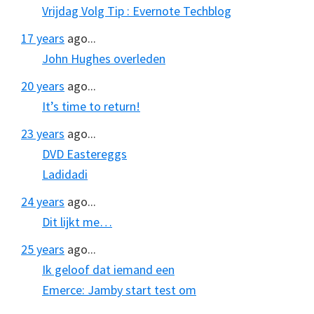
Vrijdag Volg Tip : Evernote Techblog
17 years
ago...
John Hughes overleden
20 years
ago...
It’s time to return!
23 years
ago...
DVD Eastereggs
Ladidadi
24 years
ago...
Dit lijkt me…
25 years
ago...
Ik geloof dat iemand een
Emerce: Jamby start test om