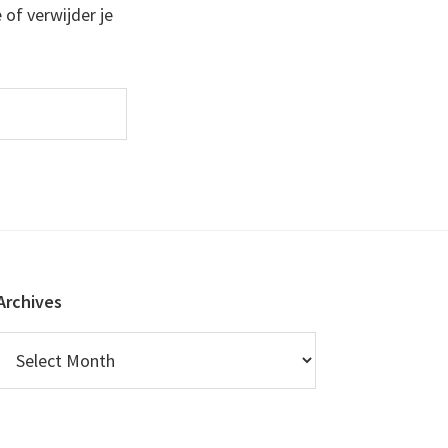
 of verwijder je
Archives
Archives