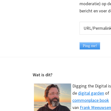
moderatie) op dez
bericht en voer d
Footer
Wat is dit?
Digging the Digital is
de
digital garden
of
commonplace book
van
Frank Meeuwsen