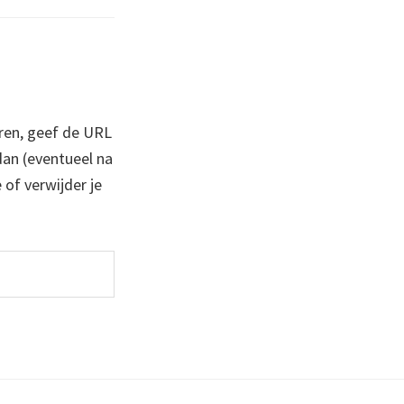
ren, geef de URL
 dan (eventueel na
 of verwijder je