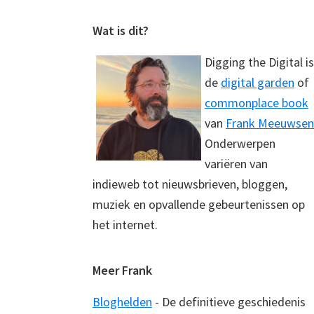
Footer
Wat is dit?
Digging the Digital is
de
digital garden
of
commonplace book
van
Frank Meeuwsen
Onderwerpen
variëren van
indieweb tot nieuwsbrieven, bloggen,
muziek en opvallende gebeurtenissen op
het internet.
Meer Frank
Bloghelden
- De definitieve geschiedenis