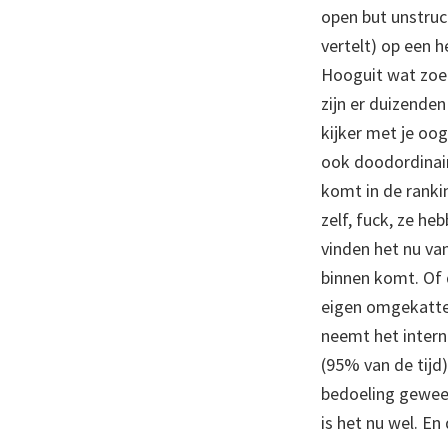
open but unstruc
vertelt) op een 
Hooguit wat zoek
zijn er duizenden
kijker met je oo
ook doodordinai
komt in de rankin
zelf, fuck, ze he
vinden het nu va
binnen komt. Of 
eigen omgekatte 
neemt het intern
(95% van de tijd)
bedoeling gewee
is het nu wel. En