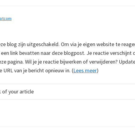
dotcom
 blog zijn uitgeschakeld. Om via je eigen website te reage
e een link bevatten naar deze blogpost. Je reactie verschijnt
e pagina. Wil je je reactie bijwerken of verwijderen? Update
e URL van je bericht opnieuw in. (
Lees meer
)