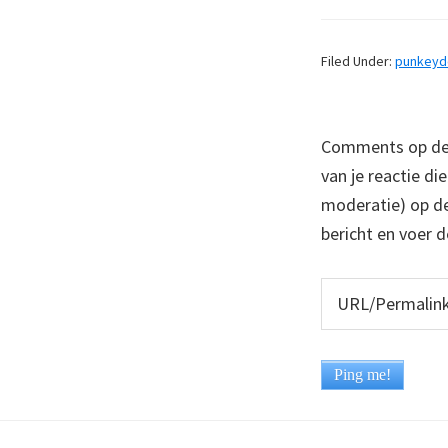
Filed Under:
punkey
Comments op deze
van je reactie di
moderatie) op dez
bericht en voer d