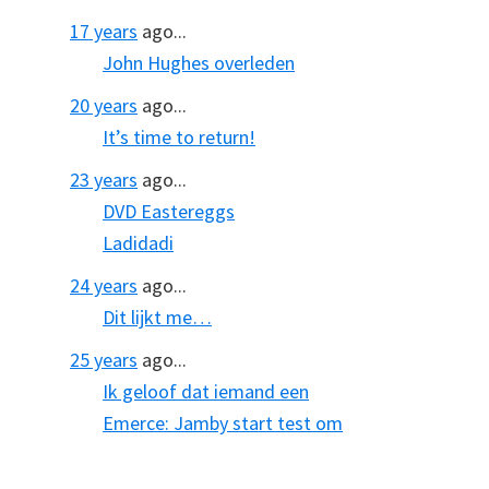
17 years
ago...
John Hughes overleden
20 years
ago...
It’s time to return!
23 years
ago...
DVD Eastereggs
Ladidadi
24 years
ago...
Dit lijkt me…
25 years
ago...
Ik geloof dat iemand een
Emerce: Jamby start test om