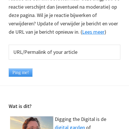
reactie verschijnt dan (eventueel na moderatie) op
deze pagina. Wil je je reactie bijwerken of
verwijderen? Update of verwijder je bericht en voer
de URL van je bericht opnieuw in. (
Lees meer
)
Footer
Wat is dit?
Digging the Digital is de
digital garden
of