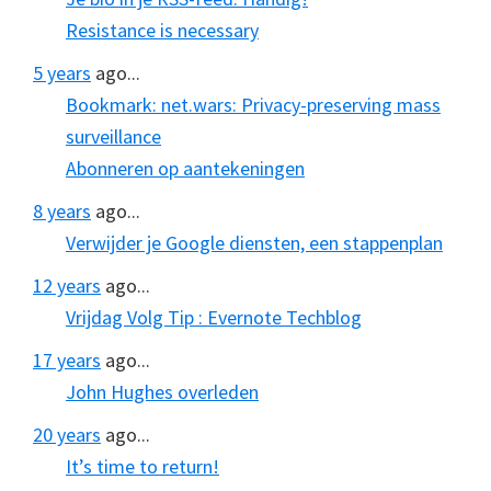
Resistance is necessary
5 years
ago...
Bookmark: net.wars: Privacy-preserving mass
surveillance
Abonneren op aantekeningen
8 years
ago...
Verwijder je Google diensten, een stappenplan
12 years
ago...
Vrijdag Volg Tip : Evernote Techblog
17 years
ago...
John Hughes overleden
20 years
ago...
It’s time to return!