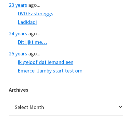
23 years
ago...
DVD Eastereggs
Ladidadi
24 years
ago...
Dit lijkt me…
25 years
ago...
Ik geloof dat iemand een
Emerce: Jamby start test om
Archives
Archives