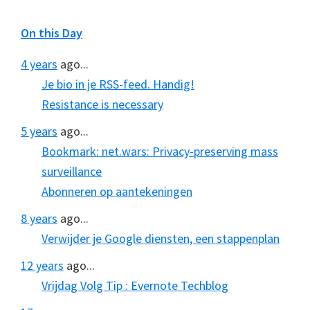
On this Day
4 years
ago...
Je bio in je RSS-feed. Handig!
Resistance is necessary
5 years
ago...
Bookmark: net.wars: Privacy-preserving mass
surveillance
Abonneren op aantekeningen
8 years
ago...
Verwijder je Google diensten, een stappenplan
12 years
ago...
Vrijdag Volg Tip : Evernote Techblog