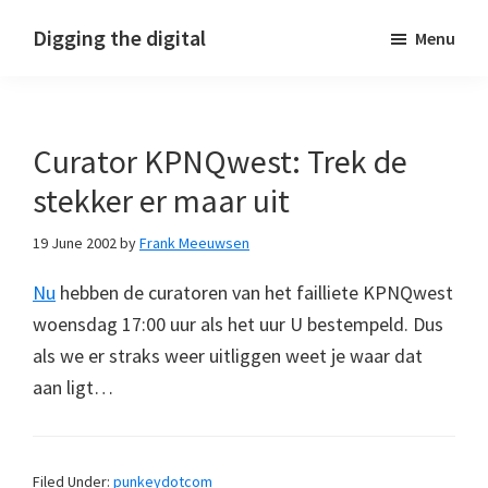
Skip
Skip
Skip
Digging the digital
Menu
to
to
to
primary
main
footer
navigation
content
Curator KPNQwest: Trek de
stekker er maar uit
19 June 2002
by
Frank Meeuwsen
Nu
hebben de curatoren van het failliete KPNQwest
woensdag 17:00 uur als het uur U bestempeld. Dus
als we er straks weer uitliggen weet je waar dat
aan ligt…
Filed Under:
punkeydotcom