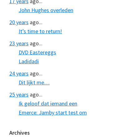
17 years
ago...
John Hughes overleden
20 years
ago...
It’s time to return!
23 years
ago...
DVD Eastereggs
Ladidadi
24 years
ago...
Dit lijkt me…
25 years
ago...
Ik geloof dat iemand een
Emerce: Jamby start test om
Archives