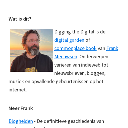
Footer
Wat is dit?
Digging the Digital is de
digital garden
of
commonplace book
van
Frank
Meeuwsen
. Onderwerpen
variëren van indieweb tot
nieuwsbrieven, bloggen,
muziek en opvallende gebeurtenissen op het
internet.
Meer Frank
Bloghelden
- De definitieve geschiedenis van