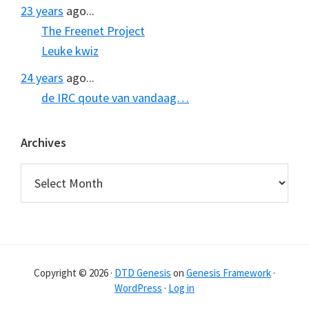
23 years
ago...
The Freenet Project
Leuke kwiz
24 years
ago...
de IRC qoute van vandaag…
Archives
Archives
Copyright © 2026 ·
DTD Genesis
on
Genesis Framework
·
WordPress
·
Log in