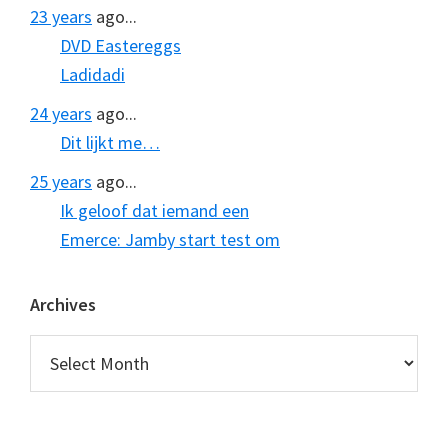
23 years
ago...
DVD Eastereggs
Ladidadi
24 years
ago...
Dit lijkt me…
25 years
ago...
Ik geloof dat iemand een
Emerce: Jamby start test om
Archives
Archives