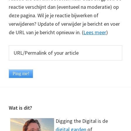
reactie verschijnt dan (eventueel na moderatie) op
deze pagina. Wil je je reactie bijwerken of
verwijderen? Update of verwijder je bericht en voer
de URL van je bericht opnieuw in. (
Lees meer
)
Footer
Wat is dit?
Digging the Digital is de
digital garden
of