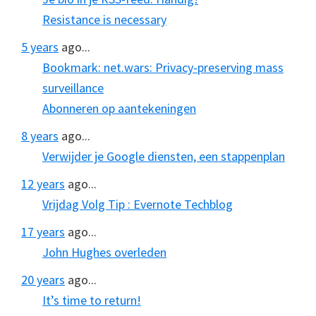
Resistance is necessary
5 years
ago...
Bookmark: net.wars: Privacy-preserving mass
surveillance
Abonneren op aantekeningen
8 years
ago...
Verwijder je Google diensten, een stappenplan
12 years
ago...
Vrijdag Volg Tip : Evernote Techblog
17 years
ago...
John Hughes overleden
20 years
ago...
It’s time to return!