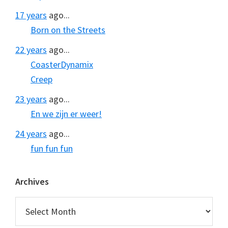
17 years
ago...
Born on the Streets
22 years
ago...
CoasterDynamix
Creep
23 years
ago...
En we zijn er weer!
24 years
ago...
fun fun fun
Archives
Archives