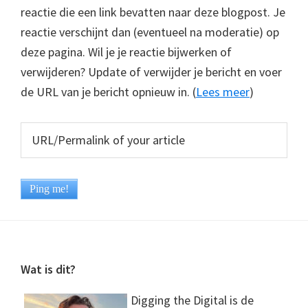
reactie die een link bevatten naar deze blogpost. Je
reactie verschijnt dan (eventueel na moderatie) op
deze pagina. Wil je je reactie bijwerken of
verwijderen? Update of verwijder je bericht en voer
de URL van je bericht opnieuw in. (
Lees meer
)
Footer
Wat is dit?
Digging the Digital is de