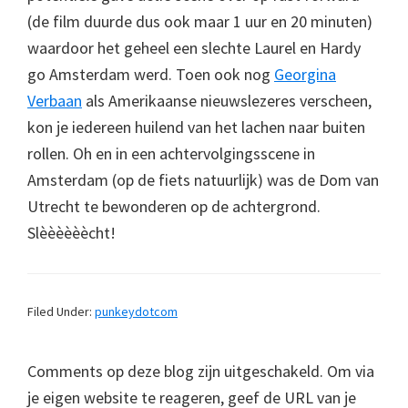
(de film duurde dus ook maar 1 uur en 20 minuten)
waardoor het geheel een slechte Laurel en Hardy
go Amsterdam werd. Toen ook nog
Georgina
Verbaan
als Amerikaanse nieuwslezeres verscheen,
kon je iedereen huilend van het lachen naar buiten
rollen. Oh en in een achtervolgingsscene in
Amsterdam (op de fiets natuurlijk) was de Dom van
Utrecht te bewonderen op de achtergrond.
Slèèèèèècht!
Filed Under:
punkeydotcom
Comments op deze blog zijn uitgeschakeld. Om via
je eigen website te reageren, geef de URL van je