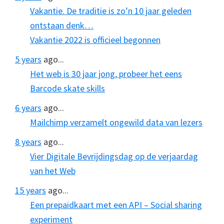
Vakantie. De traditie is zo’n 10 jaar geleden
ontstaan denk…
Vakantie 2022 is officieel begonnen
5 years
ago...
Het web is 30 jaar jong, probeer het eens
Barcode skate skills
6 years
ago...
Mailchimp verzamelt ongewild data van lezers
8 years
ago...
Vier Digitale Bevrijdingsdag op de verjaardag
van het Web
15 years
ago...
Een prepaidkaart met een API – Social sharing
experiment