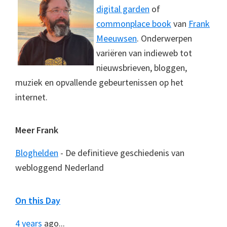
digital garden
of
commonplace book
van
Frank
Meeuwsen
. Onderwerpen
variëren van indieweb tot
nieuwsbrieven, bloggen,
muziek en opvallende gebeurtenissen op het
internet.
Meer Frank
Bloghelden
- De definitieve geschiedenis van
webloggend Nederland
On this Day
4 years
ago...