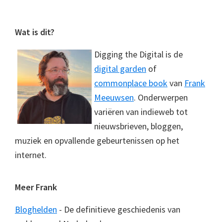
Footer
Wat is dit?
Digging the Digital is de
digital garden
of
commonplace book
van
Frank
Meeuwsen
. Onderwerpen
variëren van indieweb tot
nieuwsbrieven, bloggen,
muziek en opvallende gebeurtenissen op het
internet.
Meer Frank
Bloghelden
- De definitieve geschiedenis van