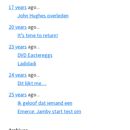
17 years
ago...
John Hughes overleden
20 years
ago...
It’s time to return!
23 years
ago...
DVD Eastereggs
Ladidadi
24 years
ago...
Dit lijkt me…
25 years
ago...
Ik geloof dat iemand een
Emerce: Jamby start test om