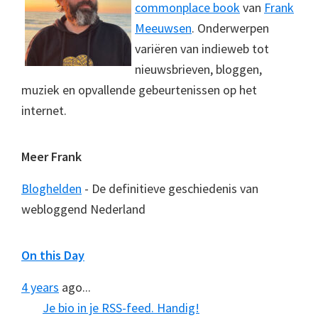
commonplace book
van
Frank
Meeuwsen
. Onderwerpen
variëren van indieweb tot
nieuwsbrieven, bloggen,
muziek en opvallende gebeurtenissen op het
internet.
Meer Frank
Bloghelden
- De definitieve geschiedenis van
webloggend Nederland
On this Day
4 years
ago...
Je bio in je RSS-feed. Handig!