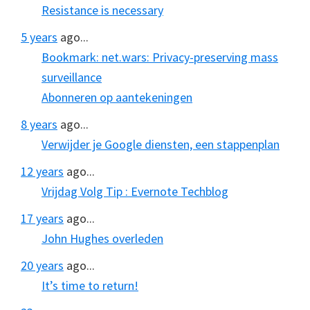
Resistance is necessary
5 years
ago...
Bookmark: net.wars: Privacy-preserving mass
surveillance
Abonneren op aantekeningen
8 years
ago...
Verwijder je Google diensten, een stappenplan
12 years
ago...
Vrijdag Volg Tip : Evernote Techblog
17 years
ago...
John Hughes overleden
20 years
ago...
It’s time to return!