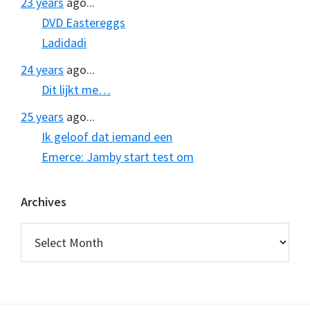
23 years
ago...
DVD Eastereggs
Ladidadi
24 years
ago...
Dit lijkt me…
25 years
ago...
Ik geloof dat iemand een
Emerce: Jamby start test om
Archives
Archives