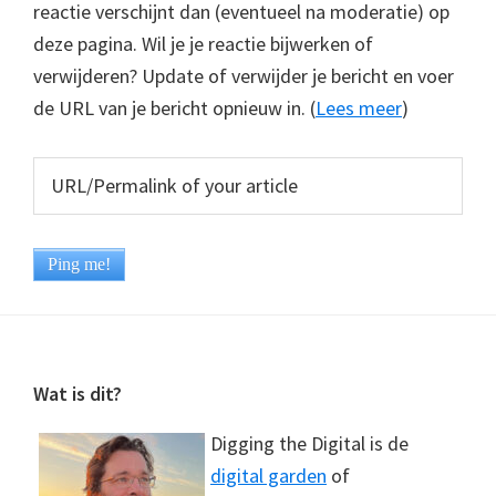
reactie verschijnt dan (eventueel na moderatie) op
deze pagina. Wil je je reactie bijwerken of
verwijderen? Update of verwijder je bericht en voer
de URL van je bericht opnieuw in. (
Lees meer
)
Footer
Wat is dit?
Digging the Digital is de
digital garden
of