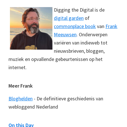
Digging the Digital is de
digital garden
of
commonplace book
van
Frank
Meeuwsen
. Onderwerpen
variëren van indieweb tot
nieuwsbrieven, bloggen,
muziek en opvallende gebeurtenissen op het
internet.
Meer Frank
Bloghelden
- De definitieve geschiedenis van
webloggend Nederland
On this Day