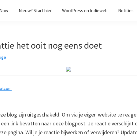
/Now
Nieuw? Start hier
WordPress en Indieweb
Notities
ttie het ooit nog eens doet
uge
dotcom
 blog zijn uitgeschakeld. Om via je eigen website te reage
e een link bevatten naar deze blogpost. Je reactie verschijnt
e pagina. Wil je je reactie bijwerken of verwijderen? Update