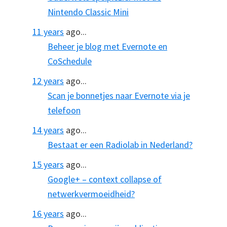
Nintendo Classic Mini
11 years
ago...
Beheer je blog met Evernote en
CoSchedule
12 years
ago...
Scan je bonnetjes naar Evernote via je
telefoon
14 years
ago...
Bestaat er een Radiolab in Nederland?
15 years
ago...
Google+ – context collapse of
netwerkvermoeidheid?
16 years
ago...