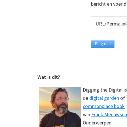
bericht en voer d
Footer
Wat is dit?
Digging the Digital is
de
digital garden
of
commonplace book
van
Frank Meeuwsen
Onderwerpen