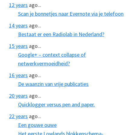
12 years
ago...
Scan je bonnetjes naar Evernote via je telefoon
14 years
ago...
Bestaat er een Radiolab in Nederland?
15 years
ago...
Google+ – context collapse of
netwerkvermoeidheid?
16 years
ago...
De waanzin van vrije publicaties
20 years
ago...
Quicklogger versus pen and paper.
22 years
ago...
Een gouwe ouwe
Het eerste Lowlands blokkenschema-