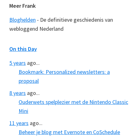
Meer Frank
Bloghelden
- De definitieve geschiedenis van
webloggend Nederland
On this Day
5 years
ago...
Bookmark: Personalized newsletters: a
proposal
8 years
ago...
Ouderwets spelplezier met de Nintendo Classic
Mini
11 years
ago...
Beheer je blog met Evernote en CoSchedule