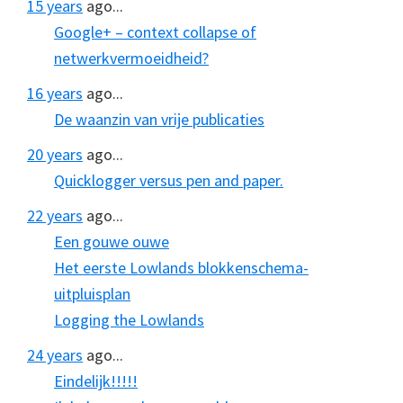
15 years
ago...
Google+ – context collapse of
netwerkvermoeidheid?
16 years
ago...
De waanzin van vrije publicaties
20 years
ago...
Quicklogger versus pen and paper.
22 years
ago...
Een gouwe ouwe
Het eerste Lowlands blokkenschema-
uitpluisplan
Logging the Lowlands
24 years
ago...
Eindelijk!!!!!