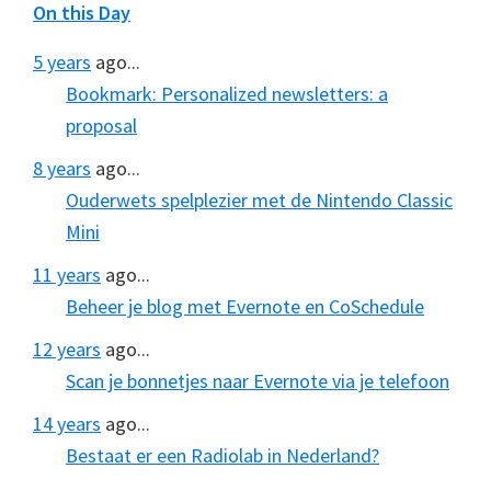
On this Day
5 years
ago...
Bookmark: Personalized newsletters: a
proposal
8 years
ago...
Ouderwets spelplezier met de Nintendo Classic
Mini
11 years
ago...
Beheer je blog met Evernote en CoSchedule
12 years
ago...
Scan je bonnetjes naar Evernote via je telefoon
14 years
ago...
Bestaat er een Radiolab in Nederland?