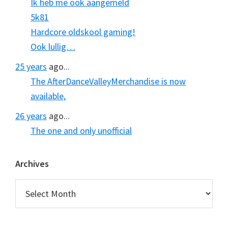
Ik heb me ook aangemeld
5k81
Hardcore oldskool gaming!
Ook lullig…
25 years
ago...
The AfterDanceValleyMerchandise is now
available,
26 years
ago...
The one and only unofficial
Archives
Archives