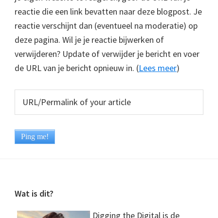
reactie die een link bevatten naar deze blogpost. Je
reactie verschijnt dan (eventueel na moderatie) op
deze pagina. Wil je je reactie bijwerken of
verwijderen? Update of verwijder je bericht en voer
de URL van je bericht opnieuw in. (
Lees meer
)
Footer
Wat is dit?
Digging the Digital is de