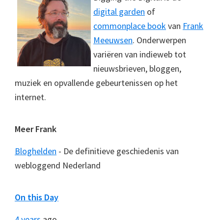
digital garden
of
commonplace book
van
Frank
Meeuwsen
. Onderwerpen
variëren van indieweb tot
nieuwsbrieven, bloggen,
muziek en opvallende gebeurtenissen op het
internet.
Meer Frank
Bloghelden
- De definitieve geschiedenis van
webloggend Nederland
On this Day
4 years
ago...