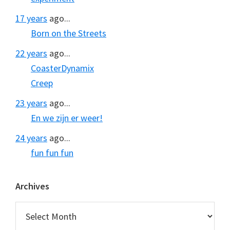
17 years
ago...
Born on the Streets
22 years
ago...
CoasterDynamix
Creep
23 years
ago...
En we zijn er weer!
24 years
ago...
fun fun fun
Archives
Archives