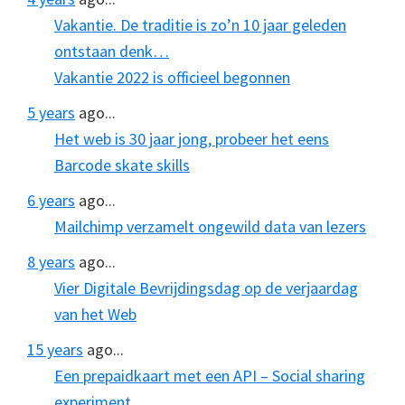
Vakantie. De traditie is zo’n 10 jaar geleden
ontstaan denk…
Vakantie 2022 is officieel begonnen
5 years
ago...
Het web is 30 jaar jong, probeer het eens
Barcode skate skills
6 years
ago...
Mailchimp verzamelt ongewild data van lezers
8 years
ago...
Vier Digitale Bevrijdingsdag op de verjaardag
van het Web
15 years
ago...
Een prepaidkaart met een API – Social sharing
experiment