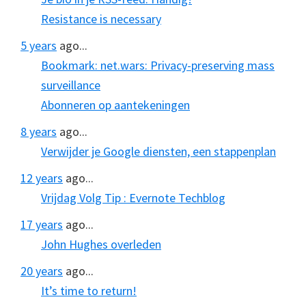
Resistance is necessary
5 years
ago...
Bookmark: net.wars: Privacy-preserving mass
surveillance
Abonneren op aantekeningen
8 years
ago...
Verwijder je Google diensten, een stappenplan
12 years
ago...
Vrijdag Volg Tip : Evernote Techblog
17 years
ago...
John Hughes overleden
20 years
ago...
It’s time to return!