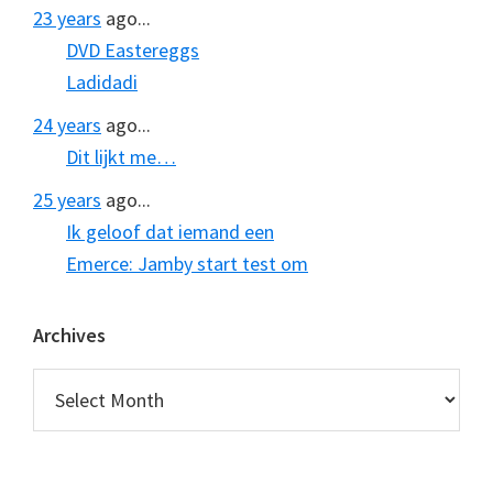
23 years
ago...
DVD Eastereggs
Ladidadi
24 years
ago...
Dit lijkt me…
25 years
ago...
Ik geloof dat iemand een
Emerce: Jamby start test om
Archives
Archives