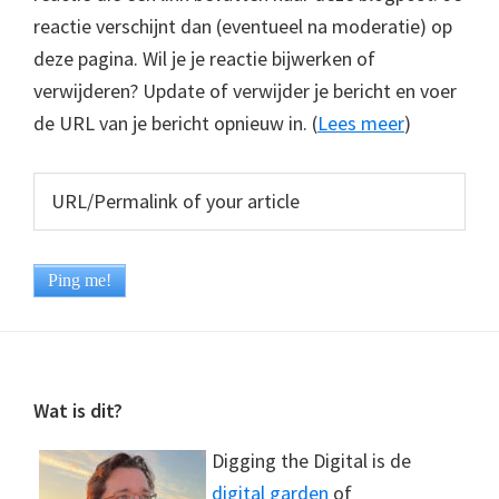
reactie verschijnt dan (eventueel na moderatie) op
deze pagina. Wil je je reactie bijwerken of
verwijderen? Update of verwijder je bericht en voer
de URL van je bericht opnieuw in. (
Lees meer
)
Footer
Wat is dit?
Digging the Digital is de
digital garden
of