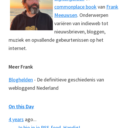
commonplace book
van
Frank
Meeuwsen
. Onderwerpen
variëren van indieweb tot
nieuwsbrieven, bloggen,
muziek en opvallende gebeurtenissen op het
internet.
Meer Frank
Bloghelden
- De definitieve geschiedenis van
webloggend Nederland
On this Day
4 years
ago...
Je bio in je RSS-feed. Handig!