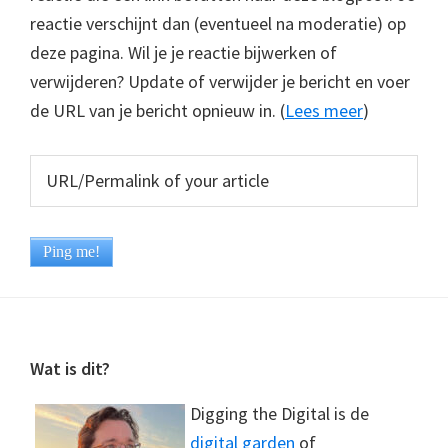
reactie verschijnt dan (eventueel na moderatie) op
deze pagina. Wil je je reactie bijwerken of
verwijderen? Update of verwijder je bericht en voer
de URL van je bericht opnieuw in. (
Lees meer
)
Footer
Wat is dit?
Digging the Digital is de
digital garden
of