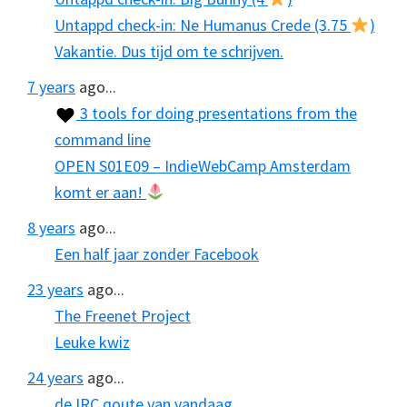
Untappd check-in: Ne Humanus Crede (3.75
)
Vakantie. Dus tijd om te schrijven.
7 years
ago...
3 tools for doing presentations from the
command line
OPEN S01E09 – IndieWebCamp Amsterdam
komt er aan!
8 years
ago...
Een half jaar zonder Facebook
23 years
ago...
The Freenet Project
Leuke kwiz
24 years
ago...
de IRC qoute van vandaag…