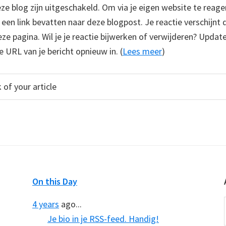
 blog zijn uitgeschakeld. Om via je eigen website te reage
e een link bevatten naar deze blogpost. Je reactie verschijnt
e pagina. Wil je je reactie bijwerken of verwijderen? Update
e URL van je bericht opnieuw in. (
Lees meer
)
On this Day
4 years
ago...
Je bio in je RSS-feed. Handig!