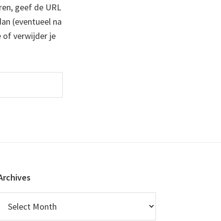
ren, geef de URL
 dan (eventueel na
 of verwijder je
Archives
Archives