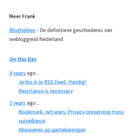
Meer Frank
Bloghelden
- De definitieve geschiedenis van
webloggend Nederland
On this Day
4 years
ago...
Je bio in je RSS-feed. Handig!
Resistance is necessary
5 years
ago...
Bookmark: net.wars: Privacy-preserving mass
surveillance
Abonneren op aantekeningen