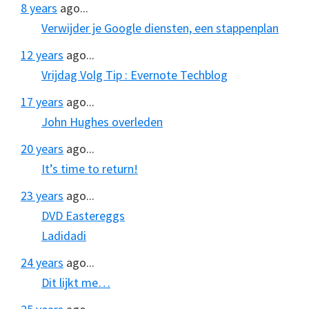
8 years
ago...
Verwijder je Google diensten, een stappenplan
12 years
ago...
Vrijdag Volg Tip : Evernote Techblog
17 years
ago...
John Hughes overleden
20 years
ago...
It’s time to return!
23 years
ago...
DVD Eastereggs
Ladidadi
24 years
ago...
Dit lijkt me…