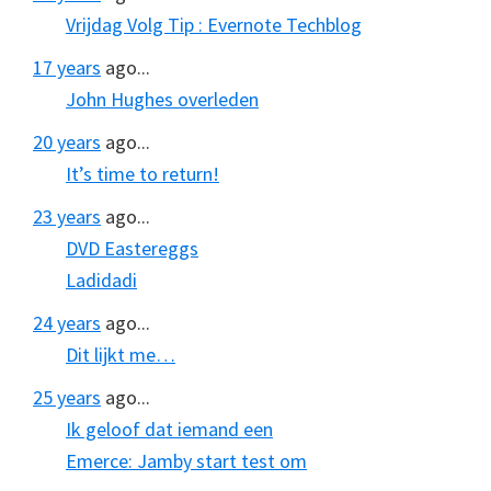
Vrijdag Volg Tip : Evernote Techblog
17 years
ago...
John Hughes overleden
20 years
ago...
It’s time to return!
23 years
ago...
DVD Eastereggs
Ladidadi
24 years
ago...
Dit lijkt me…
25 years
ago...
Ik geloof dat iemand een
Emerce: Jamby start test om