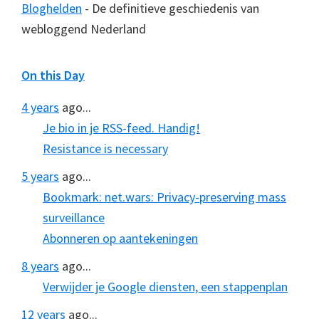
Bloghelden
- De definitieve geschiedenis van
webloggend Nederland
On this Day
4 years
ago...
Je bio in je RSS-feed. Handig!
Resistance is necessary
5 years
ago...
Bookmark: net.wars: Privacy-preserving mass
surveillance
Abonneren op aantekeningen
8 years
ago...
Verwijder je Google diensten, een stappenplan
12 years
ago...