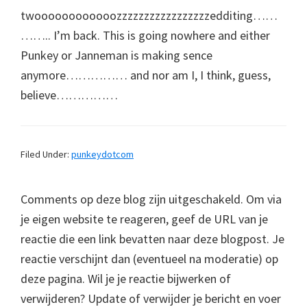
twoooooooooooozzzzzzzzzzzzzzzzzedditing……
…….. I’m back. This is going nowhere and either
Punkey or Janneman is making sence
anymore…………… and nor am I, I think, guess,
believe……………
Filed Under:
punkeydotcom
Comments op deze blog zijn uitgeschakeld. Om via
je eigen website te reageren, geef de URL van je
reactie die een link bevatten naar deze blogpost. Je
reactie verschijnt dan (eventueel na moderatie) op
deze pagina. Wil je je reactie bijwerken of
verwijderen? Update of verwijder je bericht en voer