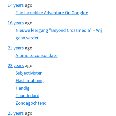
14 years
ago...
The Incredible Adventure On Google+
16 years
ago...
Nieuwe leergang "Beyond Crossmedia" – Wij
gaan verder
21 years
ago...
A time to consolidate
23 years
ago...
Subjectivisten
Flash mobbing
Handig
Thunderbird
Zondagochtend
25 years
ago...