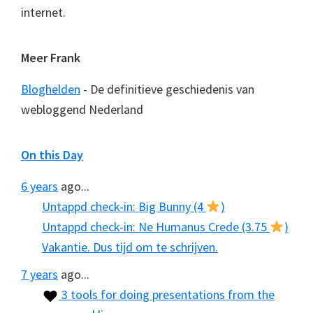
internet.
Meer Frank
Bloghelden
- De definitieve geschiedenis van
webloggend Nederland
On this Day
6 years
ago...
Untappd check-in: Big Bunny (4
)
Untappd check-in: Ne Humanus Crede (3.75
)
Vakantie. Dus tijd om te schrijven.
7 years
ago...
3 tools for doing presentations from the