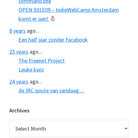
command line
OPEN S01E09 – IndieWebCamp Amsterdam
komt er aan!
8 years
ago...
Een half jaar zonder Facebook
23 years
ago...
The Freenet Project
Leuke kwiz
24 years
ago...
de IRC qoute van vandaag…
Archives
Archives