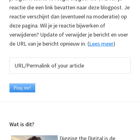
reactie die een link bevatten naar deze blogpost. Je
reactie verschijnt dan (eventueel na moderatie) op
deze pagina. Wil je je reactie bijwerken of
verwijderen? Update of verwijder je bericht en voer
de URL van je bericht opnieuw in. (
Lees meer
)
Footer
Wat is dit?
Digging the Digital is de