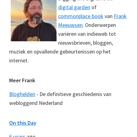
digital garden
of
commonplace book
van
Frank
Meeuwsen
. Onderwerpen
variëren van indieweb tot
nieuwsbrieven, bloggen,
muziek en opvallende gebeurtenissen op het
internet.
Meer Frank
Bloghelden
- De definitieve geschiedenis van
webloggend Nederland
On this Day
6 years
ago...