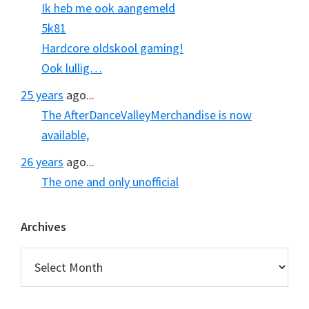
Ik heb me ook aangemeld
5k81
Hardcore oldskool gaming!
Ook lullig…
25 years
ago...
The AfterDanceValleyMerchandise is now
available,
26 years
ago...
The one and only unofficial
Archives
Archives