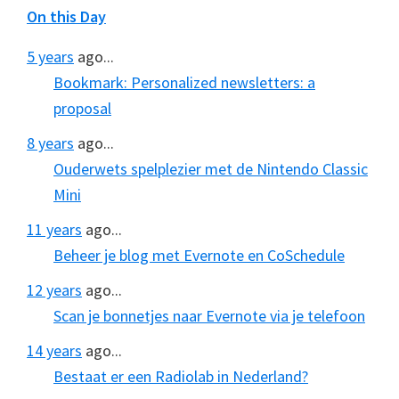
On this Day
5 years
ago...
Bookmark: Personalized newsletters: a
proposal
8 years
ago...
Ouderwets spelplezier met de Nintendo Classic
Mini
11 years
ago...
Beheer je blog met Evernote en CoSchedule
12 years
ago...
Scan je bonnetjes naar Evernote via je telefoon
14 years
ago...
Bestaat er een Radiolab in Nederland?