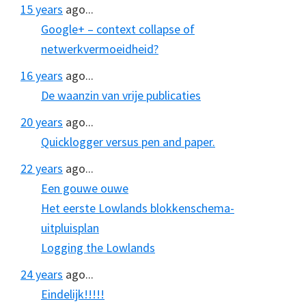
15 years
ago...
Google+ – context collapse of
netwerkvermoeidheid?
16 years
ago...
De waanzin van vrije publicaties
20 years
ago...
Quicklogger versus pen and paper.
22 years
ago...
Een gouwe ouwe
Het eerste Lowlands blokkenschema-
uitpluisplan
Logging the Lowlands
24 years
ago...
Eindelijk!!!!!