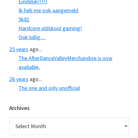
Eindelijk!!!!!
Ik heb me ook aangemeld
5k81
Hardcore oldskool gaming!
Ook lullig…
25 years
ago...
The AfterDanceValleyMerchandise is now
available,
26 years
ago...
The one and only unofficial
Archives
Archives