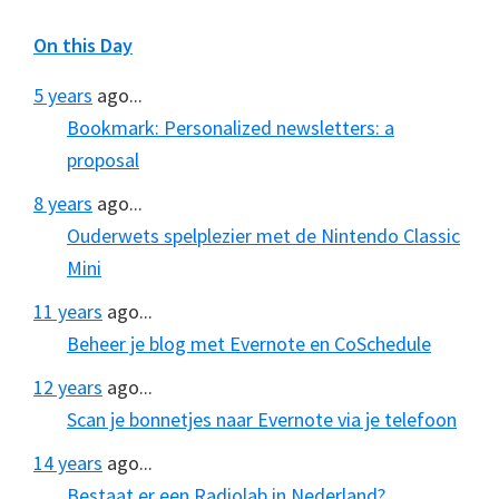
On this Day
5 years
ago...
Bookmark: Personalized newsletters: a
proposal
8 years
ago...
Ouderwets spelplezier met de Nintendo Classic
Mini
11 years
ago...
Beheer je blog met Evernote en CoSchedule
12 years
ago...
Scan je bonnetjes naar Evernote via je telefoon
14 years
ago...
Bestaat er een Radiolab in Nederland?