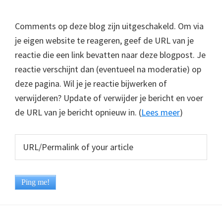
Comments op deze blog zijn uitgeschakeld. Om via
je eigen website te reageren, geef de URL van je
reactie die een link bevatten naar deze blogpost. Je
reactie verschijnt dan (eventueel na moderatie) op
deze pagina. Wil je je reactie bijwerken of
verwijderen? Update of verwijder je bericht en voer
de URL van je bericht opnieuw in. (
Lees meer
)