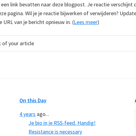
e een link bevatten naar deze blogpost. Je reactie verschijnt
e pagina. Wil je je reactie bijwerken of verwijderen? Update
e URL van je bericht opnieuw in. (
Lees meer
)
On this Day
4 years
ago...
Je bio in je RSS-feed. Handig!
Resistance is necessary