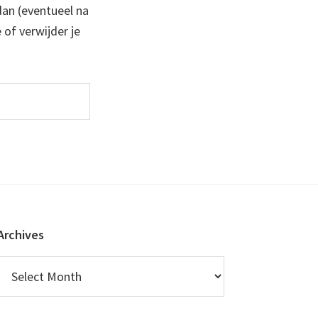
 dan (eventueel na
 of verwijder je
Archives
Archives