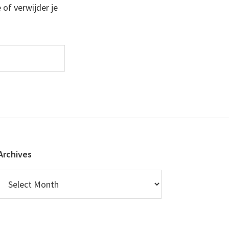
 of verwijder je
Archives
Archives