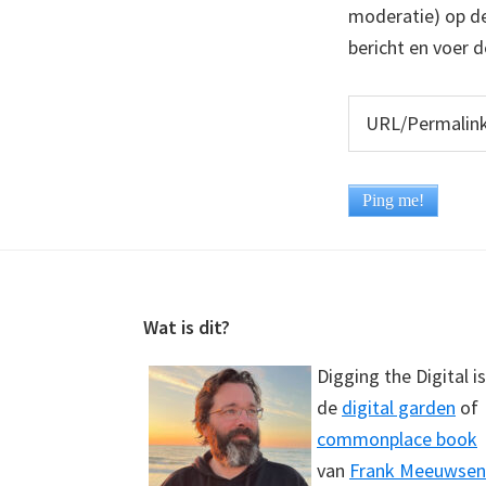
moderatie) op dez
bericht en voer d
Footer
Wat is dit?
Digging the Digital is
de
digital garden
of
commonplace book
van
Frank Meeuwsen