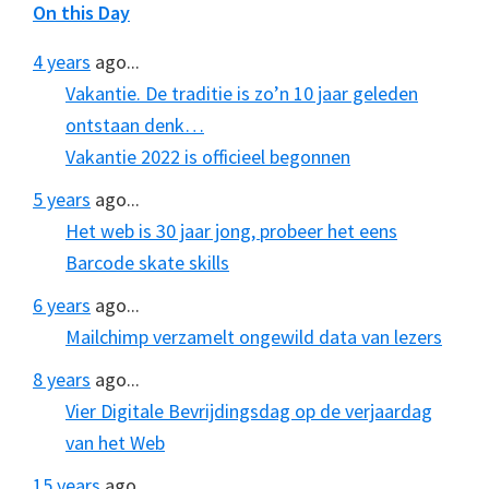
On this Day
4 years
ago...
Vakantie. De traditie is zo’n 10 jaar geleden
ontstaan denk…
Vakantie 2022 is officieel begonnen
5 years
ago...
Het web is 30 jaar jong, probeer het eens
Barcode skate skills
6 years
ago...
Mailchimp verzamelt ongewild data van lezers
8 years
ago...
Vier Digitale Bevrijdingsdag op de verjaardag
van het Web
15 years
ago...