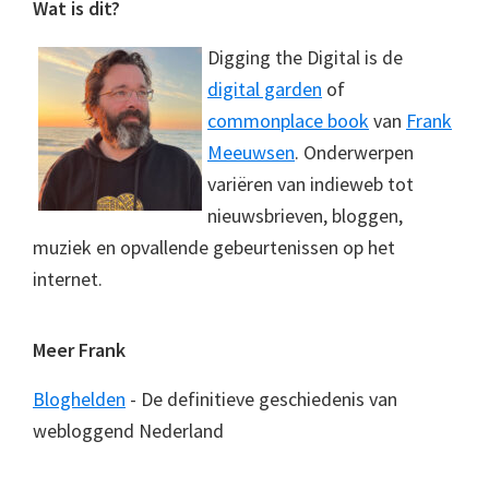
Footer
Wat is dit?
Digging the Digital is de
digital garden
of
commonplace book
van
Frank
Meeuwsen
. Onderwerpen
variëren van indieweb tot
nieuwsbrieven, bloggen,
muziek en opvallende gebeurtenissen op het
internet.
Meer Frank
Bloghelden
- De definitieve geschiedenis van
webloggend Nederland