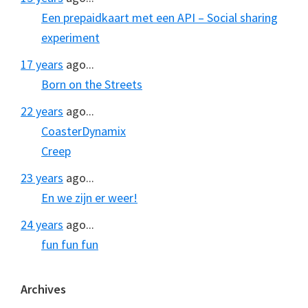
Een prepaidkaart met een API – Social sharing
experiment
17 years
ago...
Born on the Streets
22 years
ago...
CoasterDynamix
Creep
23 years
ago...
En we zijn er weer!
24 years
ago...
fun fun fun
Archives