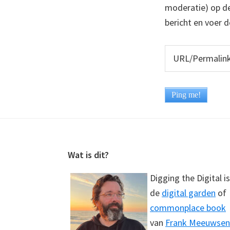
moderatie) op dez
bericht en voer d
Footer
Wat is dit?
Digging the Digital is
de
digital garden
of
commonplace book
van
Frank Meeuwsen