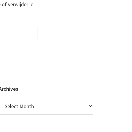
 of verwijder je
Archives
Archives