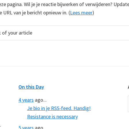
e pagina. Wil je je reactie bijwerken of verwijderen? Update
e URL van je bericht opnieuw in. (
Lees meer
)
On this Day
4 years
ago...
Je bio in je RSS-feed. Handig!
Resistance is necessary
.
5 years
ago...